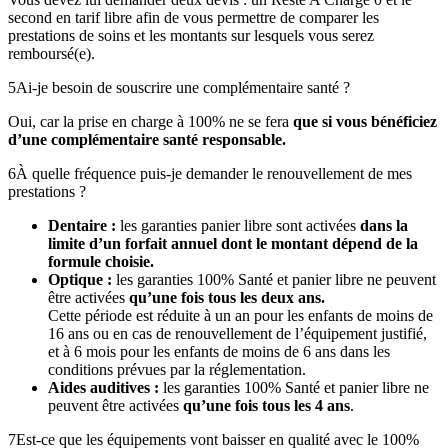
second en tarif libre afin de vous permettre de comparer les
prestations de soins et les montants sur lesquels vous serez
remboursé(e).
5
Ai-je besoin de souscrire une complémentaire santé ?
Oui, car la prise en charge à 100% ne se fera
que si vous bénéficiez
d’une complémentaire santé responsable.
6
À quelle fréquence puis-je demander le renouvellement de mes
prestations ?
Dentaire :
les garanties panier libre sont activées
dans la
limite d’un forfait annuel dont le montant dépend de la
formule choisie.
Optique :
les garanties 100% Santé et panier libre ne peuvent
être activées
qu’une fois tous les deux ans.
Cette période est réduite à un an pour les enfants de moins de
16 ans ou en cas de renouvellement de l’équipement justifié,
et à 6 mois pour les enfants de moins de 6 ans dans les
conditions prévues par la réglementation.
Aides auditives :
les garanties 100% Santé et panier libre ne
peuvent être activées
qu’une fois tous les 4 ans
.
7
Est-ce que les équipements vont baisser en qualité avec le 100%