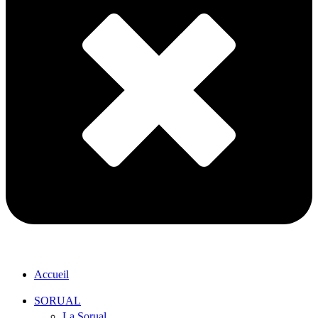
Accueil
SORUAL
La Sorual