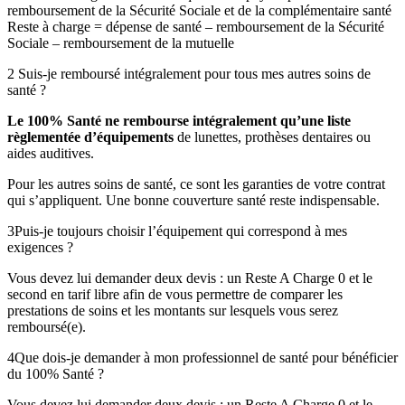
remboursement de la Sécurité Sociale et de la complémentaire santé
Reste à charge = dépense de santé – remboursement de la Sécurité
Sociale – remboursement de la mutuelle
2
Suis-je remboursé intégralement pour tous mes autres soins de
santé ?
Le 100% Santé ne rembourse intégralement qu’une liste
règlementée d’équipements
de lunettes, prothèses dentaires ou
aides auditives.
Pour les autres soins de santé, ce sont les garanties de votre contrat
qui s’appliquent. Une bonne couverture santé reste indispensable.
3
Puis-je toujours choisir l’équipement qui correspond à mes
exigences ?
Vous devez lui demander deux devis : un Reste A Charge 0 et le
second en tarif libre afin de vous permettre de comparer les
prestations de soins et les montants sur lesquels vous serez
remboursé(e).
4
Que dois-je demander à mon professionnel de santé pour bénéficier
du 100% Santé ?
Vous devez lui demander deux devis : un Reste A Charge 0 et le